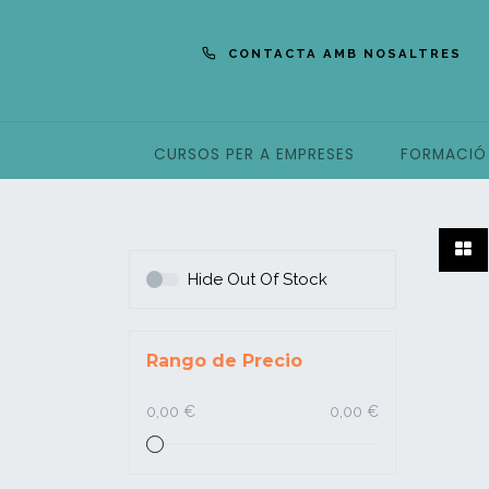
CONTACTA AMB NOSALTRES
CURSOS PER A EMPRESES
FORMACIÓ
Hide Out Of Stock
Rango de Precio
0,00 €
0,00 €