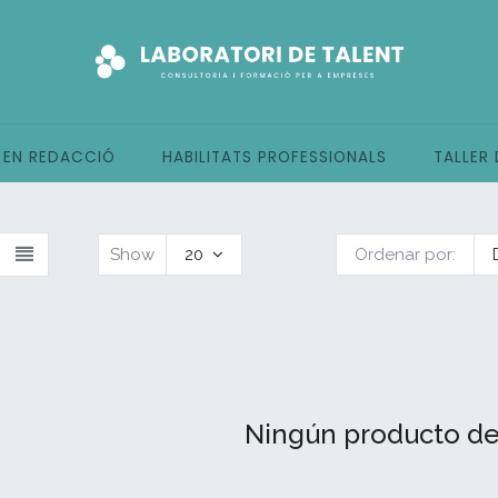
 EN REDACCIÓ
HABILITATS PROFESSIONALS
TALLER
Show
20
Ordenar por:
Ningún producto de