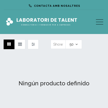
CONTACTA AMB NOSALTRES
Show
50
Ningún producto definido